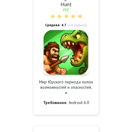
Hunt
РПГ
Средняя: 4.7
(
14
оценок)
Мир Юрского периода полон
возможностей и опасностей,
и
Требования:
Android 6.0