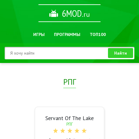
6MOD
.ru
ИГРЫ
ПРОГРАММЫ
ТОП100
Найти
РПГ
Servant Of The Lake
РПГ