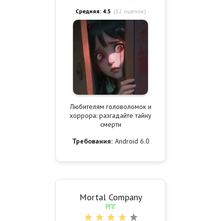
Средняя: 4.5
(
12
оценок)
Любителям головоломок и
хоррора: разгадайте тайну
смерти
Требования:
Android 6.0
Mortal Company
РПГ