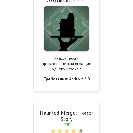
Средняя: 4.8
(
5
оценок)
Классическая
приключенческая игра для
одного игрока с
Требования:
Android 8.0
Haunted Merge: Horror
Story
РПГ