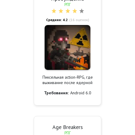
РПГ
Средняя: 4.2
(
16
оценок)
Пиксельная action-RPG, где
выживание после ядерной
Требования:
Android 6.0
Age Breakers
РПГ