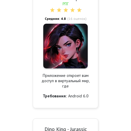
РПГ
Средняя: 4.8
(
16
оценок)
Приложение откроет вам
доступ в виртуальный мир,
где
Требования:
Android 6.0
Dino King - Jurassic