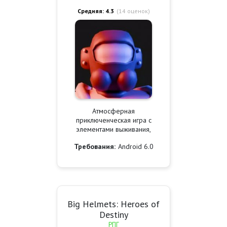
Средняя: 4.3
(
14
оценок)
Атмосферная
приключенческая игра с
элементами выживания,
Требования:
Android 6.0
Big Helmets: Heroes of
Destiny
РПГ