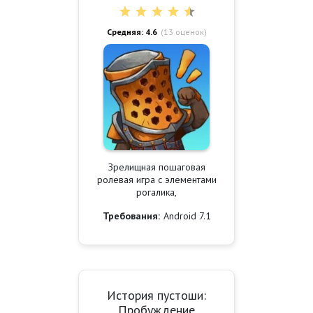
Средняя: 4.6
(
13
оценок)
Зрелищная пошаговая
ролевая игра с элементами
рогалика,
Требования:
Android 7.1
История пустоши:
Пробуждение