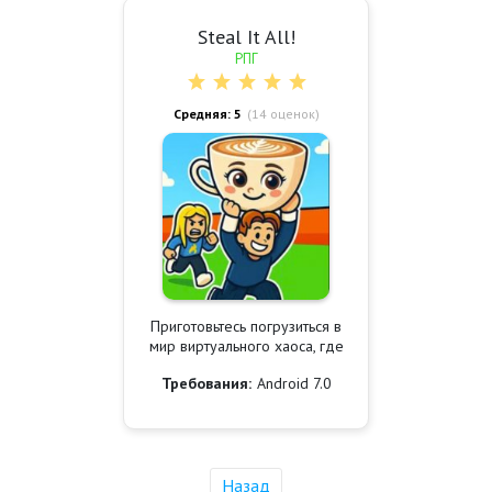
Steal It All!
РПГ
Средняя: 5
(
14
оценок)
Приготовьтесь погрузиться в
мир виртуального хаоса, где
Требования:
Android 7.0
Назад