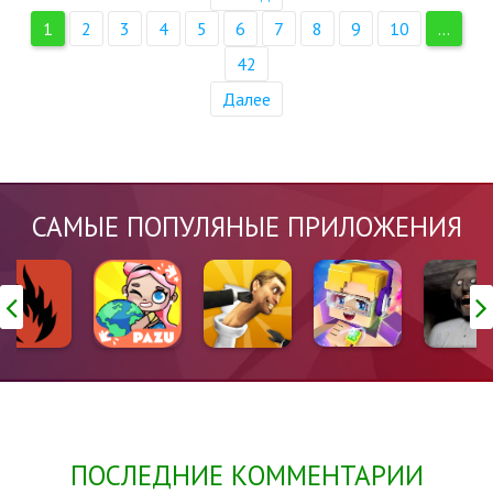
1
2
3
4
5
6
7
8
9
10
...
42
Далее
САМЫЕ ПОПУЛЯНЫЕ ПРИЛОЖЕНИЯ
ПОСЛЕДНИЕ КОММЕНТАРИИ