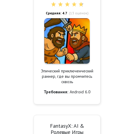
Средняя: 4.7
(
13
оценок)
Эпический приключенческий
раннер, где вы промчитесь
сквозь
Требования:
Android 6.0
FantasyX: AI &
Ролевые Игры