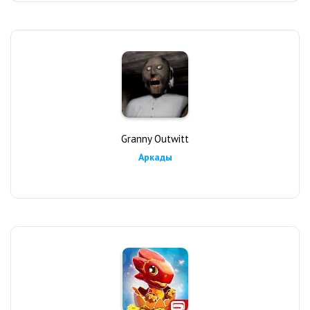
Granny Outwitt
Аркады