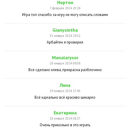
Нортон
7 февраля 2024 20:28
Игра топ спасибо за игру не могу описать словами
Gianysintha
31 января 2024 19:12
Арбайтен я проверил
Manalarysor
28 января 2024 08:08
Все сделано клева, прекрасна разблочино
Лина
19 января 2024 17:45
Всё идеально всё красиво шикарео
Екатерина
18 января 2024 08:27
Очень прикольно в это играть