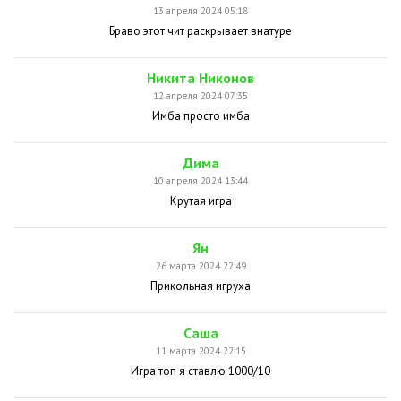
13 апреля 2024 05:18
Браво этот чит раскрывает внатуре
Никита Никонов
12 апреля 2024 07:35
Имба просто имба
Дима
10 апреля 2024 13:44
Крутая игра
Ян
26 марта 2024 22:49
Прикольная игруха
Саша
11 марта 2024 22:15
Игра топ я ставлю 1000/10