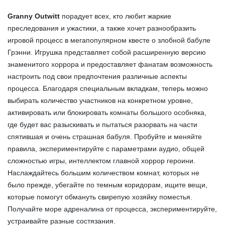
Granny Outwitt
порадует всех, кто любит жаркие
преследования и ужастики, а также хочет разнообразить
игровой процесс в мегапопулярном квесте о злобной бабуле
Грэнни. Игрушка представляет собой расширенную версию
знаменитого хоррора и предоставляет фанатам возможность
настроить под свои предпочтения различные аспекты
процесса. Благодаря специальным вкладкам, теперь можно
выбирать количество участников на конкретном уровне,
активировать или блокировать комнаты большого особняка,
где будет вас разыскивать и пытаться разорвать на части
спятившая и очень страшная бабуля. Пробуйте и меняйте
правила, экспериментируйте с параметрами аудио, общей
сложностью игры, интеллектом главной хоррор героини.
Наслаждайтесь большим количеством комнат, которых не
было прежде, убегайте по темным коридорам, ищите вещи,
которые помогут обмануть свирепую хозяйку поместья.
Получайте море адреналина от процесса, экспериментируйте,
устраивайте разные состязания.