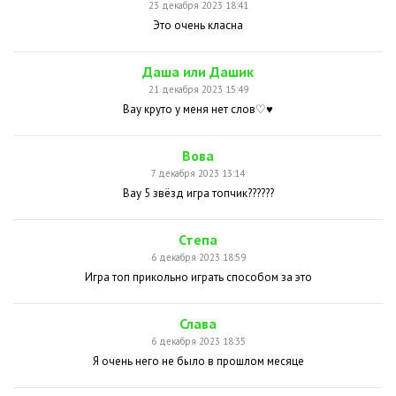
23 декабря 2023 18:41
Это очень класна
Даша или Дашик
21 декабря 2023 15:49
Вау круто у меня нет слов♡♥
Вова
7 декабря 2023 13:14
Вау 5 звёзд игра топчик??????
Степа
6 декабря 2023 18:59
Игра топ прикольно играть способом за это
Слава
6 декабря 2023 18:35
Я очень него не было в прошлом месяце