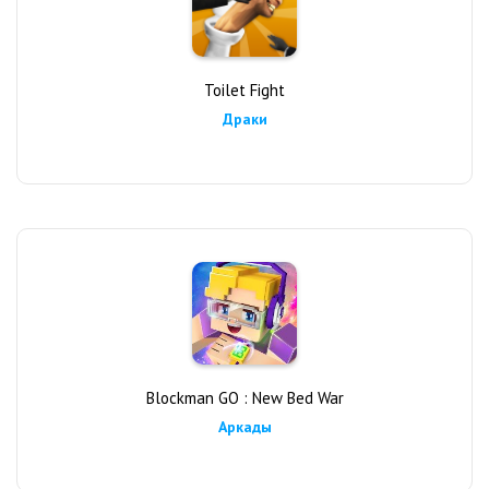
Toilet Fight
Драки
Blockman GO : New Bed War
Аркады