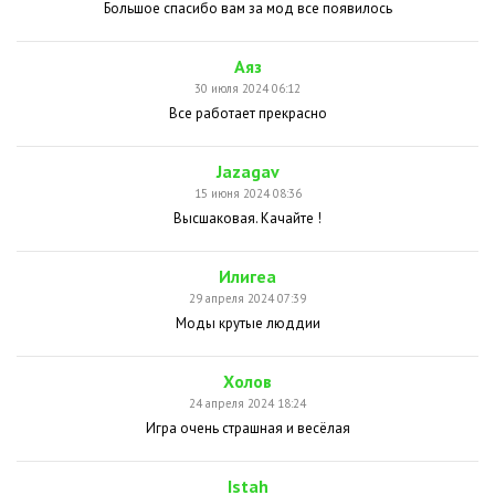
Большое спасибо вам за мод все появилось
Аяз
30 июля 2024 06:12
Все работает прекрасно
Jazagav
15 июня 2024 08:36
Высшаковая. Качайте !
Илигеа
29 апреля 2024 07:39
Моды крутые люддии
Холов
24 апреля 2024 18:24
Игра очень страшная и весёлая
Istah