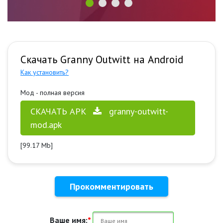
Скачать Granny Outwitt на Android
Как установить?
Мод - полная версия
СКАЧАТЬ APK
granny-outwitt-
mod.apk
[99.17 Mb]
Прокомментировать
Ваше имя:
*