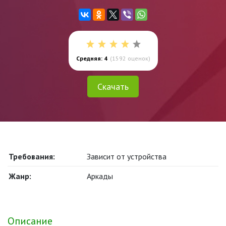
Средняя: 4
(
1592
оценок)
Скачать
Требования:
Зависит от устройства
Жанр:
Аркады
Описание