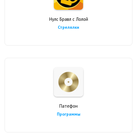
Нулс Бравл с Лолой
Стрелялки
Патефон
Программы