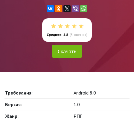
Средняя: 4.8
(
5
оценок)
Скачать
Требования:
Android 8.0
Версия:
1.0
Жанр:
РПГ