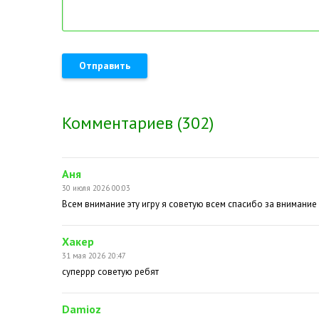
Отправить
Комментариев (302)
Аня
30 июля 2026 00:03
Всем внимание эту игру я советую всем спасибо за внимание
Хакер
31 мая 2026 20:47
суперрр советую ребят
Damioz