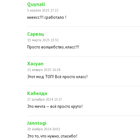
Quynall
5 апреля 2025 17:22
ииеесс!!! сработало !
Сарвац
15 марта 2025 15:32
Просто волшебство, класс!!!
Xacyan
11 января 2025 16:28
Этот мод ТОП! Всё просто класс!
Кабелдн
27 декабря 2024 15:17
Это мечта — всё просто круто!
Janntogi
20 ноября 2024 20:02
Это то, что нужно, спасибо!