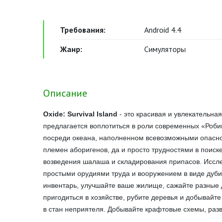
Требования:
Android 4.4
Жанр:
Симуляторы
Описание
Oxide: Survival Island
- это красивая и увлекательная
предлагается воплотиться в роли современных «Роби
посреди океана, наполненном всевозможными опаснос
племен аборигенов, да и просто трудностями в поиск
возведения шалаша и складирования припасов. Исслед
простыми орудиями труда и вооружением в виде дуби
инвентарь, улучшайте ваше жилище, сажайте разные д
пригодиться в хозяйстве, рубите деревья и добывайт
в стан неприятеля. Добывайте крафтовые схемы, раз