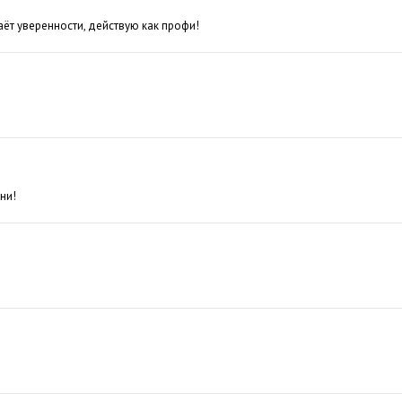
т уверенности, действую как профи!
ни!