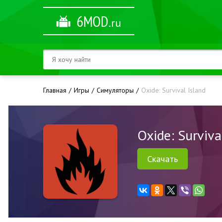
6MOD
.ru
Главная
Игры
Симуляторы
Oxide: Survival Island
Oxide: Surviva
Скачать