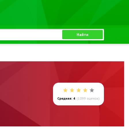
Найти
Средняя: 4
(
1099
оценок)