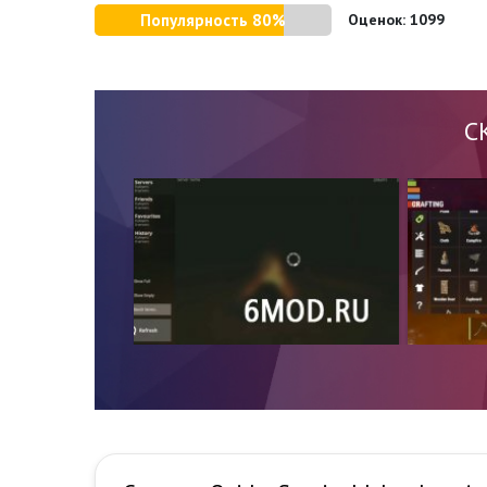
Популярность 80%
Оценок:
1099
С