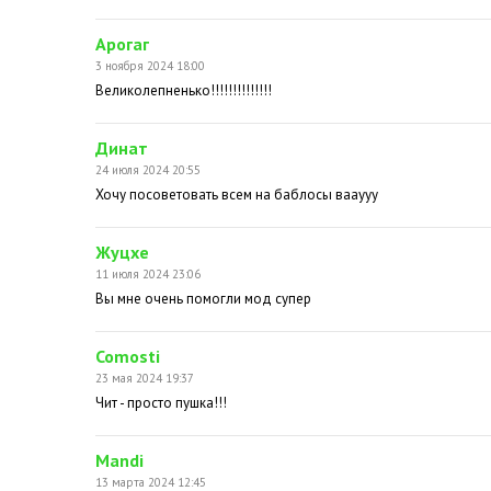
Арогаг
3 ноября 2024 18:00
Великолепненько!!!!!!!!!!!!!!
Динат
24 июля 2024 20:55
Хочу посоветовать всем на баблосы вааууу
Жуцхе
11 июля 2024 23:06
Вы мне очень помогли мод супер
Comosti
23 мая 2024 19:37
Чит - просто пушка!!!
Mandi
13 марта 2024 12:45