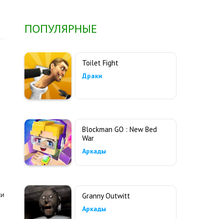
ПОПУЛЯРНЫЕ
Toilet Fight
Драки
Blockman GO : New Bed
War
Аркады
ки
Granny Outwitt
Аркады