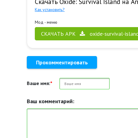
Скачать Oxide: Survival Island на A
Как установить?
Мод - меню
СКАЧАТЬ APK
oxide-survival-isla
Прокомментировать
Ваше имя:
*
Ваш комментарий: