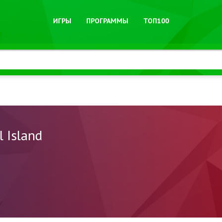
ИГРЫ
ПРОГРАММЫ
ТОП100
l Island