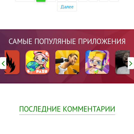
Далее
САМЫЕ ПОПУЛЯНЫЕ ПРИЛОЖЕНИЯ
ПОСЛЕДНИЕ КОММЕНТАРИИ