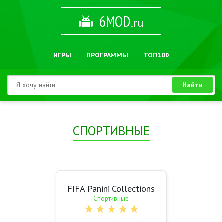
6MOD
.ru
ИГРЫ
ПРОГРАММЫ
ТОП100
Найти
СПОРТИВНЫЕ
FIFA Panini Collections
Спортивные