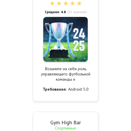
Средняя: 4.8
(
32
оценок)
Возьмите на себя роль
управляющего футбольной
команды и
Требования:
Android 5.0
Gym High Bar
Спортивные