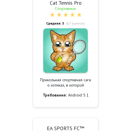
Cat Tennis Pro
Спортивные
Средняя: 5
(
67
оценок)
Прикольная спортивная сага
о котиках, в которой
Требования:
Android 5.1
EA SPORTS FC™