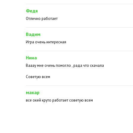
Федя
Отлично работает
Вадим
Игра очень интересная
Нина
Вааау мне очень помогло , рада что скачала
Советую всем
макар
все окей круто работает советую всем