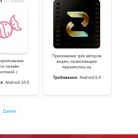
 5
(
13
оценок)
Приложение для авторов
 приложение
видео, позволяющее
ся онлайн-
перенестись на
иотекой с
Требования:
Android 6.0
я:
Android 10.0
Далее