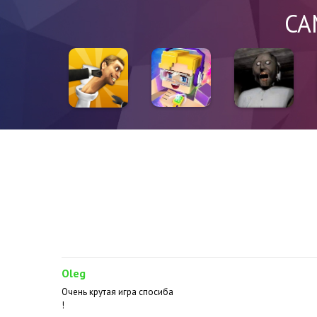
СА
Oleg
Очень крутая игра спосиба
!