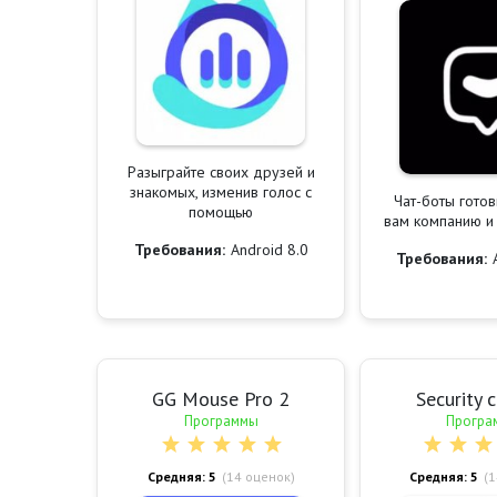
Разыграйте своих друзей и
знакомых, изменив голос с
Чат-боты готов
помощью
вам компанию и
Требования:
Android 8.0
Требования:
GG Mouse Pro 2
Security 
Программы
Програ
Средняя: 5
(
14
оценок)
Средняя: 5
(
1