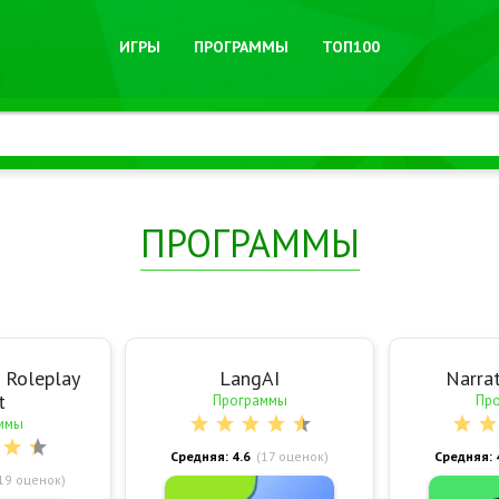
ИГРЫ
ПРОГРАММЫ
ТОП100
ПРОГРАММЫ
: Roleplay
LangAI
Narrat
t
Программы
Пр
ммы
Средняя: 4.6
(
17
оценок)
Средняя: 
19
оценок)