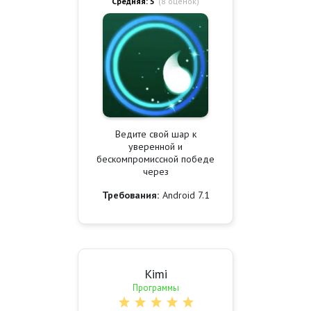
Средняя: 5
(
8
оценок)
Ведите свой шар к
уверенной и
бескомпромиссной победе
через
Требования:
Android 7.1
Kimi
Программы