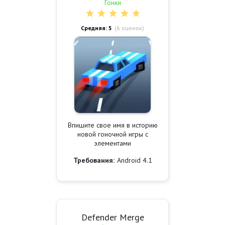
Гонки
Средняя: 5
(
6
оценок)
Впишите свое имя в историю
новой гоночной игры с
элементами
Требования:
Android 4.1
Defender Merge