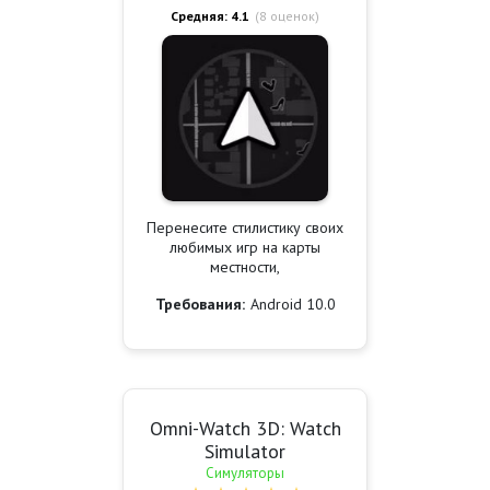
Средняя: 4.1
(
8
оценок)
Перенесите стилистику своих
любимых игр на карты
местности,
Требования:
Android 10.0
Omni-Watch 3D: Watch
Simulator
Симуляторы