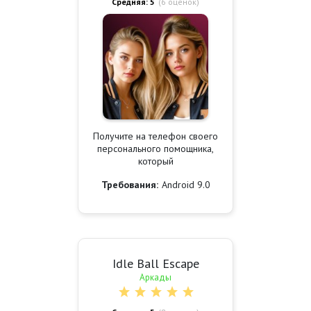
Средняя: 5
(
6
оценок)
Получите на телефон своего
персонального помощника,
который
Требования:
Android 9.0
Idle Ball Escape
Аркады