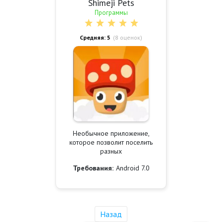
Shimeji Pets
Программы
Средняя: 5
(
8
оценок)
Необычное приложение,
которое позволит поселить
разных
Требования:
Android 7.0
Назад