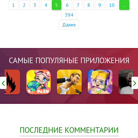
1
2
3
4
5
6
7
8
9
10
...
394
Далее
САМЫЕ ПОПУЛЯНЫЕ ПРИЛОЖЕНИЯ
ПОСЛЕДНИЕ КОММЕНТАРИИ