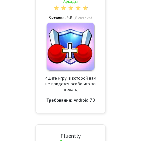
Аркады
Средняя: 4.8
(
8
оценок)
Ищите игру, в которой вам
не придется особо что-то
делать,
Требования:
Android 7.0
Fluently