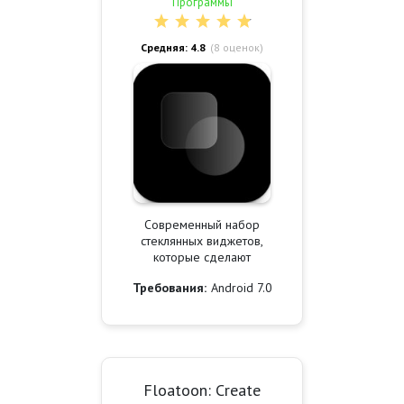
Программы
Средняя: 4.8
(
8
оценок)
Современный набор
стеклянных виджетов,
которые сделают
Требования:
Android 7.0
Floatoon: Create