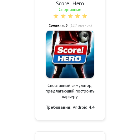
Score! Hero
Спортивные
Средняя: 5
(
127
оценок)
Спортивный симулятор,
предлагающий построить
карьеру
Требования:
Android 4.4