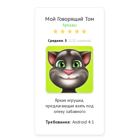
Мой Говорящий Том
Аркады
Средняя: 5
(
132
оценок)
Яркая игрушка,
предлагающая взять под
опеку забавного
Требования:
Android 4.1