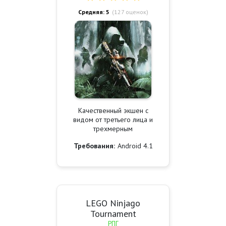
Средняя: 5
(
127
оценок)
Качественный экшен с
видом от третьего лица и
трехмерным
Требования:
Android 4.1
LEGO Ninjago
Tournament
РПГ