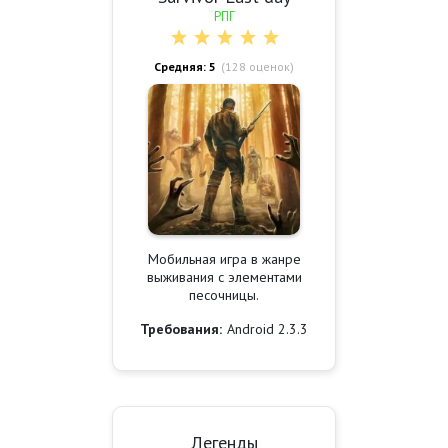
РПГ
Средняя: 5
(
128
оценок)
Мобильная игра в жанре
выживания с элементами
песочницы.
Требования:
Android 2.3.3
Легенды