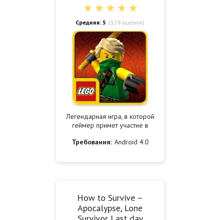
Средняя: 5
(
129
оценок)
Легендарная игра, в которой
геймер примет участие в
Требования:
Android 4.0
How to Survive –
Apocalypse, Lone
Survivor Last day