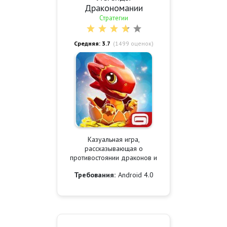
Дракономании
Стратегии
Средняя: 3.7
(
1499
оценок)
Казуальная игра,
рассказывающая о
противостоянии драконов и
Требования:
Android 4.0