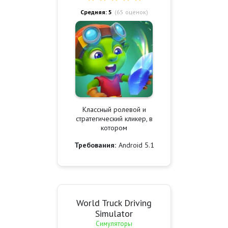
Средняя: 5
(
65
оценок)
Классный ролевой и
стратегический кликер, в
котором
Требования:
Android 5.1
World Truck Driving
Simulator
Симуляторы