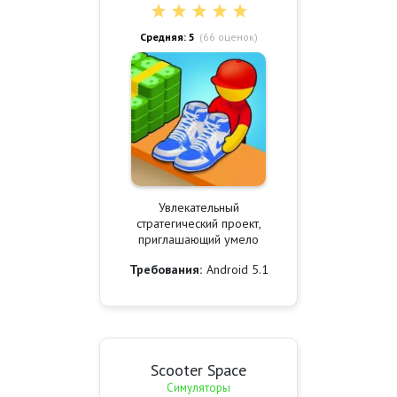
Средняя: 5
(
66
оценок)
Увлекательный
стратегический проект,
приглашающий умело
Требования:
Android 5.1
Scooter Space
Симуляторы