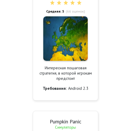
Средняя: 5
(
66
оценок)
Интересная пошаговая
стратегия, в которой игрокам
предстоит
Требования:
Android 2.3
Pumpkin Panic
Симуляторы