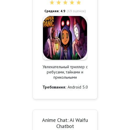
Средняя: 4.9
(
69
оценок)
Увлекательный триллер с
ребусами, тайнами и
прикольными
Требования:
Android 5.0
Anime Chat: Ai Waifu
Chatbot