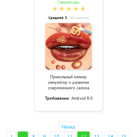
Симуляторы
Средняя: 5
(
68
оценок)
Прикольный кликер
симулятор о развитии
современного салона
Требования:
Android 8.0
Назад
1
...
8
9
10
11
12
13
14
15