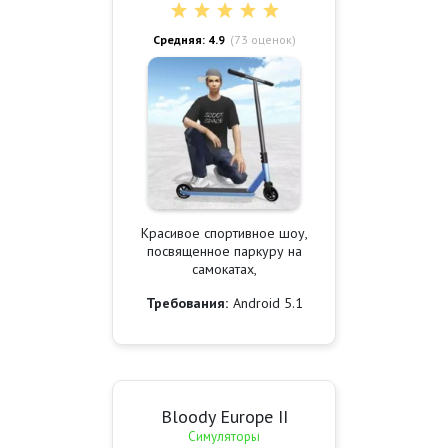
Средняя: 4.9
(
73
оценок)
Красивое спортивное шоу,
посвященное паркуру на
самокатах,
Требования:
Android 5.1
Bloody Europe II
Симуляторы