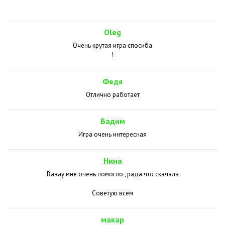
Oleg
Очень крутая игра спосиба
!
Федя
Отлично работает
Вадим
Игра очень интересная
Нина
Вааау мне очень помогло , рада что скачала
Советую всем
макар