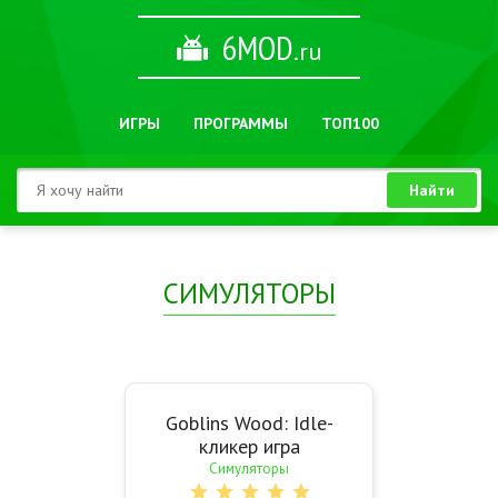
6MOD
.ru
ИГРЫ
ПРОГРАММЫ
ТОП100
Найти
СИМУЛЯТОРЫ
Goblins Wood: Idle-
кликер игра
Симуляторы