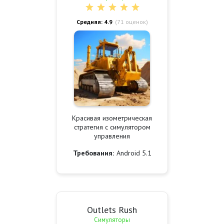
Средняя: 4.9
(
71
оценок)
Красивая изометрическая
стратегия с симулятором
управления
Требования:
Android 5.1
Outlets Rush
Симуляторы