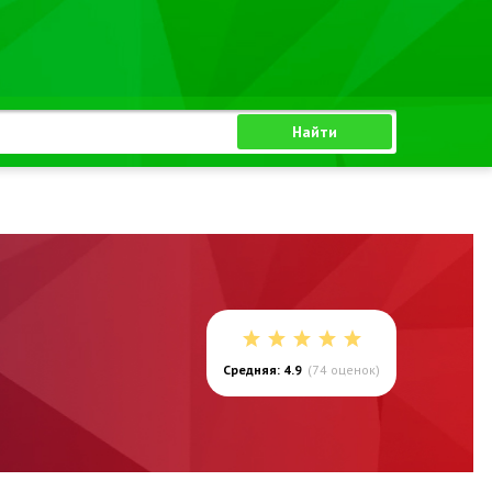
Найти
Средняя: 4.9
(
74
оценок)