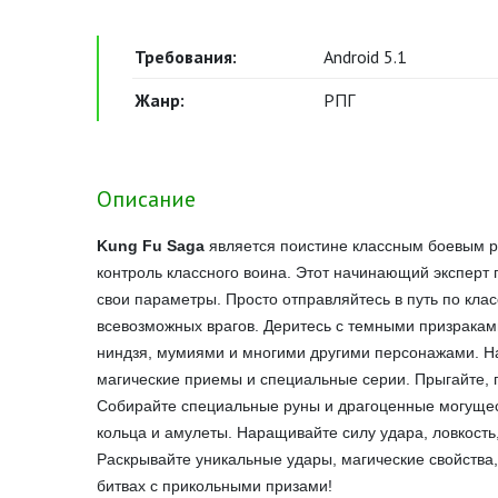
Требования:
Android 5.1
Жанр:
РПГ
Описание
Kung Fu Saga
является поистине классным боевым р
контроль классного воина. Этот начинающий эксперт
свои параметры. Просто отправляйтесь в путь по кла
всевозможных врагов. Деритесь с темными призрака
ниндзя, мумиями и многими другими персонажами. На
магические приемы и специальные серии. Прыгайте, 
Собирайте специальные руны и драгоценные могущес
кольца и амулеты. Наращивайте силу удара, ловкость
Раскрывайте уникальные удары, магические свойства,
битвах с прикольными призами!