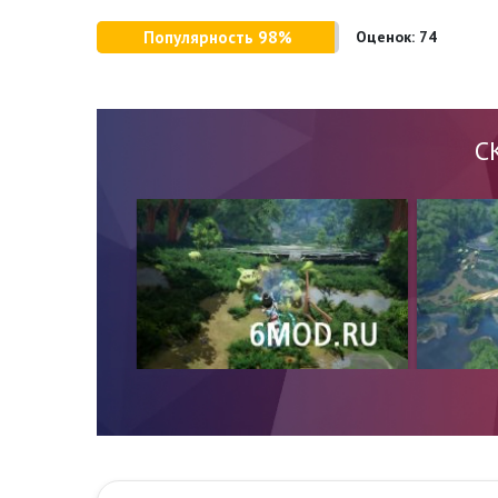
Популярность 98%
Оценок:
74
С