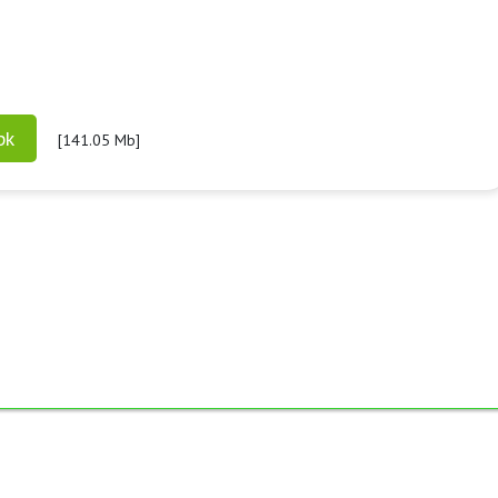
pk
[141.05 Mb]