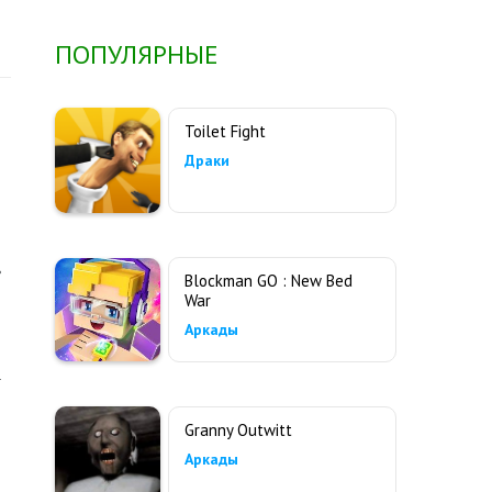
ПОПУЛЯРНЫЕ
Toilet Fight
Драки
ь
Blockman GO : New Bed
War
Аркады
.
Granny Outwitt
Аркады