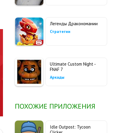
Легенды Дракономании
Стратегии
Ultimate Custom Night -
FNAF 7
Аркады
ПОХОЖИЕ ПРИЛОЖЕНИЯ
Idle Outpost: Tycoon
Clicker