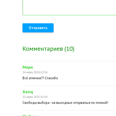
Отправить
Комментариев (10)
Мери
14 июля 2026 02:56
Всё атлична!!! Спасибо
Xaviq
13 июля 2025 01:54
Свобода выбора - на выходных оторваться по полной!