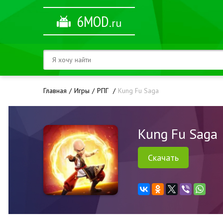
6MOD
.ru
Главная
Игры
РПГ
Kung Fu Saga
Kung Fu Saga
Скачать