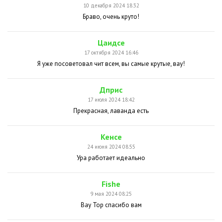
10 декабря 2024 18:32
Браво, очень круто!
Цаидсе
17 октября 2024 16:46
Я уже посоветовал чит всем, вы самые крутые, вау!
Дприс
17 июля 2024 18:42
Прекрасная, лаванда есть
Кенсе
24 июня 2024 08:55
Ура работает идеально
Fishe
9 мая 2024 08:25
Вау Тор спасибо вам