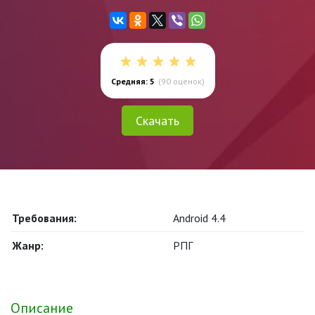
Средняя: 5
(
90
оценок)
Скачать
Требования:
Android 4.4
Жанр:
РПГ
Описание