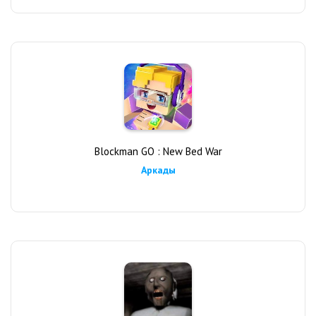
Blockman GO : New Bed War
Аркады