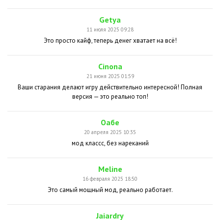
Getya
11 июля 2025 09:28
Это просто кайф, теперь денег хватает на всё!
Cinona
21 июня 2025 01:59
Ваши старания делают игру действительно интересной! Полная
версия — это реально топ!
Оабе
20 апреля 2025 10:35
мод классс, без нареканий
Meline
16 февраля 2025 18:50
Это самый мощный мод, реально работает.
Jaiardry