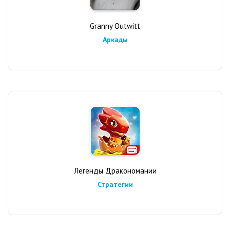
Granny Outwitt
Аркады
Легенды Дракономании
Стратегии