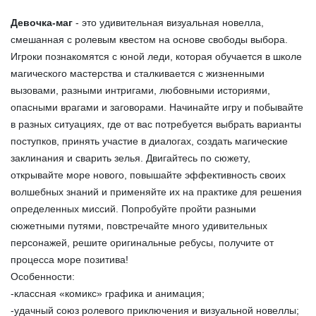
Девочка-маг
- это удивительная визуальная новелла,
смешанная с ролевым квестом на основе свободы выбора.
Игроки познакомятся с юной леди, которая обучается в школе
магического мастерства и сталкивается с жизненными
вызовами, разными интригами, любовными историями,
опасными врагами и заговорами. Начинайте игру и побывайте
в разных ситуациях, где от вас потребуется выбрать варианты
поступков, принять участие в диалогах, создать магические
заклинания и сварить зелья. Двигайтесь по сюжету,
открывайте море нового, повышайте эффективность своих
волшебных знаний и применяйте их на практике для решения
определенных миссий. Попробуйте пройти разными
сюжетными путями, повстречайте много удивительных
персонажей, решите оригинальные ребусы, получите от
процесса море позитива!
Особенности:
-классная «комикс» графика и анимация;
-удачный союз ролевого приключения и визуальной новеллы;