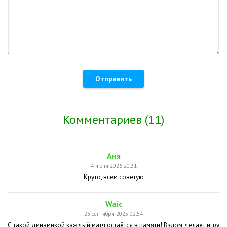
Отправить
Комментариев (11)
Аня
4 июня 2026 20:31
Круто, всем советую
Waic
23 сентября 2025 02:54
С такой динамикой каждый матч остаётся в памяти! Взлом делает игру