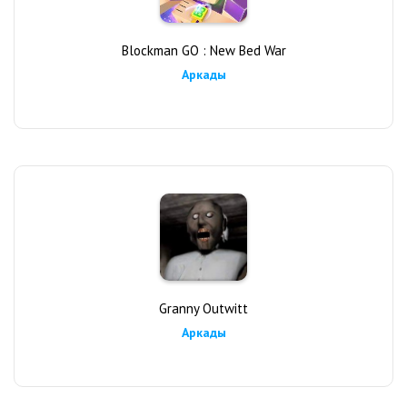
Blockman GO : New Bed War
Аркады
Granny Outwitt
Аркады