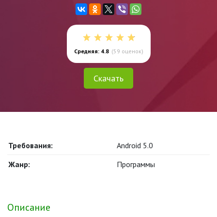
Средняя: 4.8
(
59
оценок)
Скачать
Требования:
Android 5.0
Жанр:
Программы
Описание