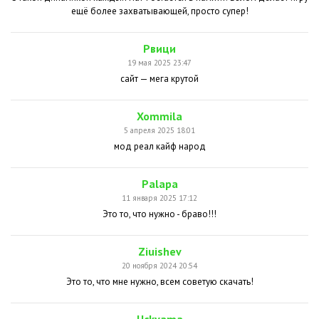
ещё более захватывающей, просто супер!
Рвици
19 мая 2025 23:47
сайт — мега крутой
Xommila
5 апреля 2025 18:01
мод реал кайф народ
Palapa
11 января 2025 17:12
Это то, что нужно - браво!!!
Ziuishev
20 ноября 2024 20:54
Это то, что мне нужно, всем советую скачать!
Uckyama