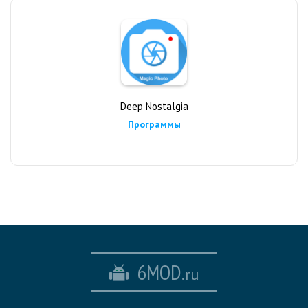
Deep Nostalgia
Программы
6MOD
.ru