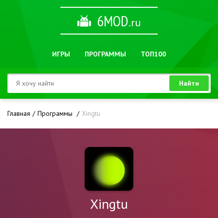
6MOD
.ru
ИГРЫ
ПРОГРАММЫ
ТОП100
Найти
Главная
Программы
Xingtu
Xingtu