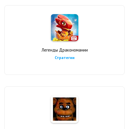
Легенды Дракономании
Стратегии