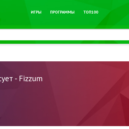
ИГРЫ
ПРОГРАММЫ
ТОП100
ует - Fizzum