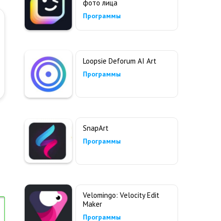
фото лица
Программы
Loopsie Deforum AI Art
Программы
SnapArt
Программы
Velomingo: Velocity Edit
Maker
Программы