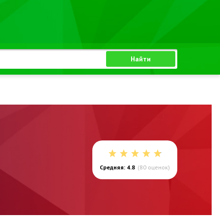
Найти
Средняя: 4.8
(
80
оценок)