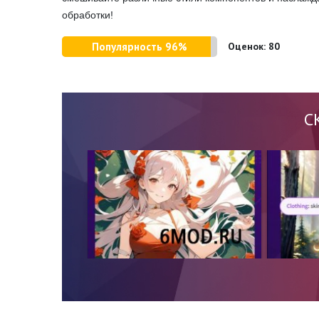
обработки!
Популярность 96%
Оценок:
80
С