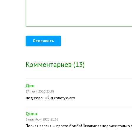
Отправить
Комментариев (13)
Ден
17 июня 2026 23:39
мод хороший, я советую его
Quna
3 сентября 2025 21:36
Полная версия — просто бомба! Никаких заморочек, только 