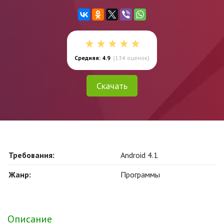
Средняя: 4.9
(
134
оценок)
Скачать
Требования:
Android 4.1
Жанр:
Программы
Описание