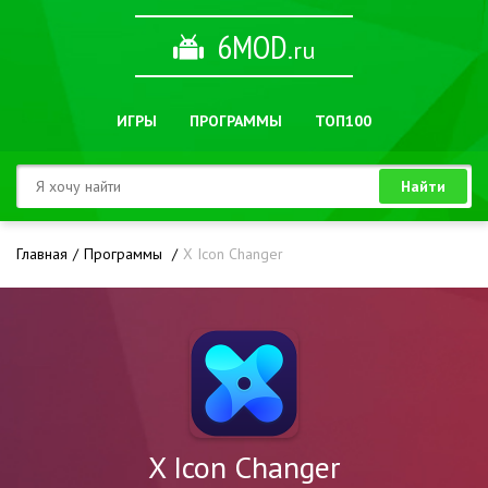
6MOD
.ru
ИГРЫ
ПРОГРАММЫ
ТОП100
Найти
Главная
Программы
X Icon Changer
X Icon Changer