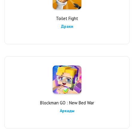
Toilet Fight
Драки
Blockman GO : New Bed War
Аркады