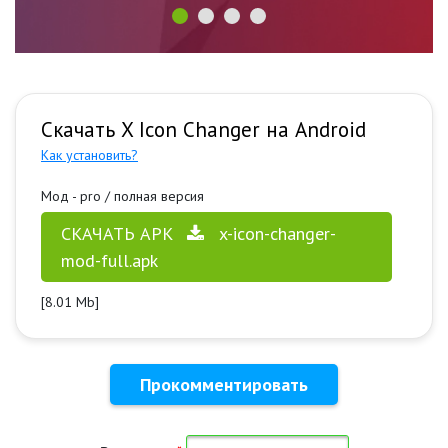
Скачать X Icon Changer на Android
Как установить?
Мод - pro / полная версия
СКАЧАТЬ APK
x-icon-changer-
mod-full.apk
[8.01 Mb]
Прокомментировать