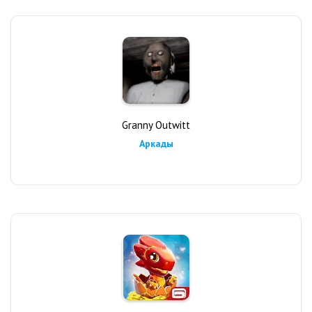
Granny Outwitt
Аркады