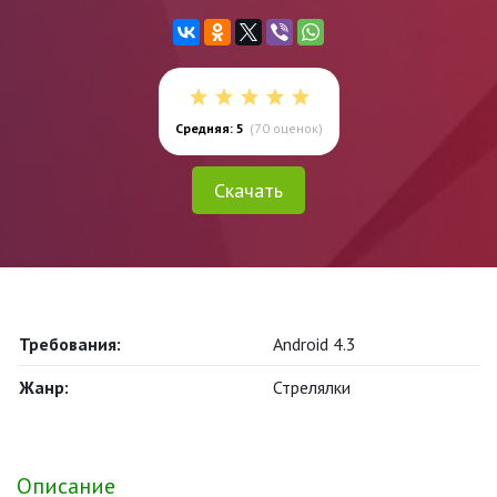
Средняя: 5
(
70
оценок)
Скачать
Требования:
Android 4.3
Жанр:
Стрелялки
Описание