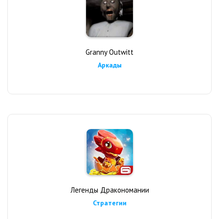
Granny Outwitt
Аркады
Легенды Дракономании
Стратегии