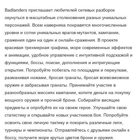
Badlanders приглашает любителей сетевых разборок
окунуться в масштабные столкновения разных уникальных
персонажей. Всем наверняка понравятся многочисленные
уровни и сотни уникальных врагов-мутантов, кампании,
сражения один на один и онлайн-сражения. В проекте
красивая трехмерная графика, море современных эффектов
и анимации, удобное управление с интуитивной подсказкой и
функциями, боссы, поиски, дополнения и интригующие
открытия. Попробуйте побегать по площадям и переулкам,
размахивая ножами, бросая гранаты, бросая всевозможное
оружие и забрасывая гранаты. Принимайте участие в
разнообразных миссиях кампании, копите деньги на покупку
мощного оружия и прочной брони. Собирайте висящие
предметы и опробуйте их на своем герое. Улучшайте свою
статистику и открывайте новых участников боя. Попробуйте
освоить свою личную тактику и покорить различные лиги,
турниры и чемпионаты. Отправляйтесь с друзьями онлайн к
боссу, получите море крутых цветов брони и оружия.