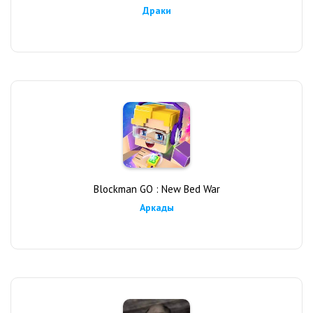
Драки
Blockman GO : New Bed War
Аркады