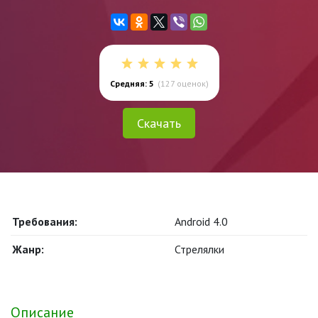
Средняя: 5
(
127
оценок)
Скачать
Требования:
Android 4.0
Жанр:
Стрелялки
Описание