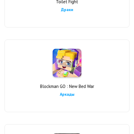
Toilet Fight
Драки
Blockman GO : New Bed War
Аркады