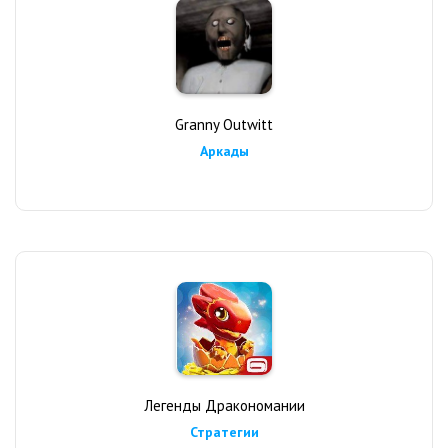
Granny Outwitt
Аркады
Легенды Дракономании
Стратегии