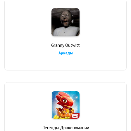
Granny Outwitt
Аркады
Легенды Дракономании