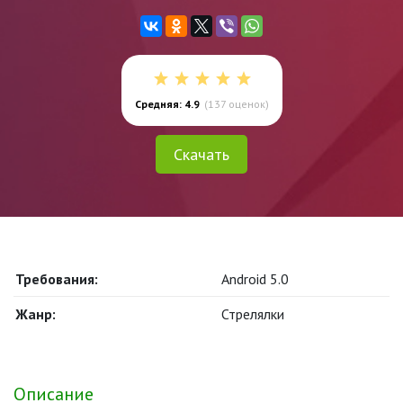
Средняя: 4.9
(
137
оценок)
Скачать
Требования:
Android 5.0
Жанр:
Стрелялки
Описание