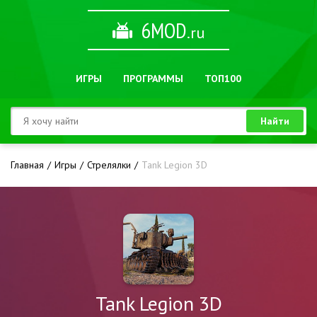
6MOD
.ru
ИГРЫ
ПРОГРАММЫ
ТОП100
Найти
Главная
Игры
Стрелялки
Tank Legion 3D
Tank Legion 3D