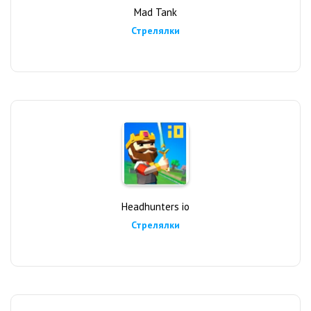
Mad Tank
Стрелялки
Headhunters io
Стрелялки