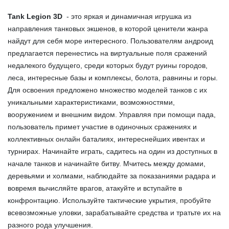
Tank Legion 3D
- это яркая и динамичная игрушка из
направления танковых экшенов, в которой ценители жанра
найдут для себя море интересного. Пользователям андроид
предлагается перенестись на виртуальные поля сражений
недалекого будущего, среди которых будут руины городов,
леса, интересные базы и комплексы, болота, равнины и горы.
Для освоения предложено множество моделей танков с их
уникальными характеристиками, возможностями,
вооружением и внешним видом. Управляя при помощи пада,
пользователь примет участие в одиночных сражениях и
коллективных онлайн баталиях, интереснейших ивентах и
турнирах. Начинайте играть, садитесь на один из доступных в
начале танков и начинайте битву. Мчитесь между домами,
деревьями и холмами, наблюдайте за показаниями радара и
вовремя вычисляйте врагов, атакуйте и вступайте в
конфронтацию. Используйте тактические укрытия, пробуйте
всевозможные уловки, зарабатывайте средства и тратьте их на
разного рода улучшения.