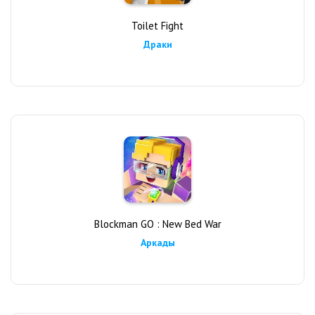
Toilet Fight
Драки
Blockman GO : New Bed War
Аркады