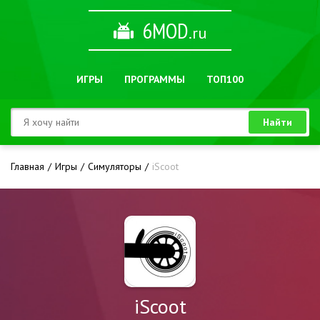
6MOD
.ru
ИГРЫ
ПРОГРАММЫ
ТОП100
Найти
Главная
Игры
Симуляторы
iScoot
iScoot