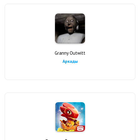
Granny Outwitt
Аркады