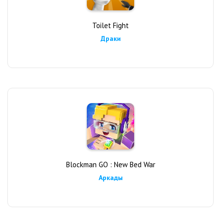
Toilet Fight
Драки
Blockman GO : New Bed War
Аркады