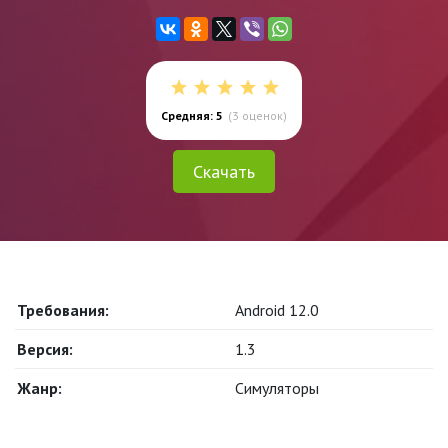
Средняя: 5
(
3
оценок)
Скачать
Требования:
Android 12.0
Версия:
1.3
Жанр:
Симуляторы