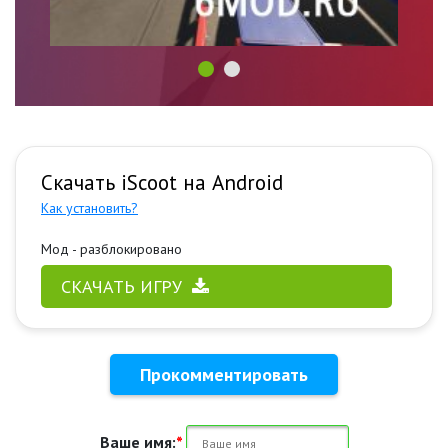
Скачать iScoot на Android
Как установить?
Мод - разблокировано
СКАЧАТЬ ИГРУ
Прокомментировать
Ваше имя:
*