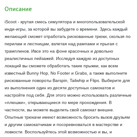
Описание
iScoot - крутая смесь симулятора и многопользовательской
инди-игры, за которой вы забудете о времени. Здесь каждый
желающий сможет отработать рискованные трюки, скользя по
перилам и лестницам, взлетая над рампами и прыгая с
трамплинов. Ивсе это на фоне красочных и довольно
реалистичных пейзажей. Исследуя каждую из доступных
локаций вы сможете обработать такие прыжки, как всем
известный Bunny Hop, No Footer и Grabs, а также выполните
рискованные повороты Barspin, Tailwhip и Flips. Выберите для
их выполнения один из десяти доступных самокатов и
настройте под себя. Для этого можно использовать различные
«плюшки», открывающиеся по мере прохождения. В
частности, вы можете выделить свой самокат внешне.
Опытные трюкачи имеют возможность бросить вызов друзьям
и другим самокатчикам и посоревноваться в мастерстве и
ловкости. Воспользуйтесь этой возможностью и вы, и