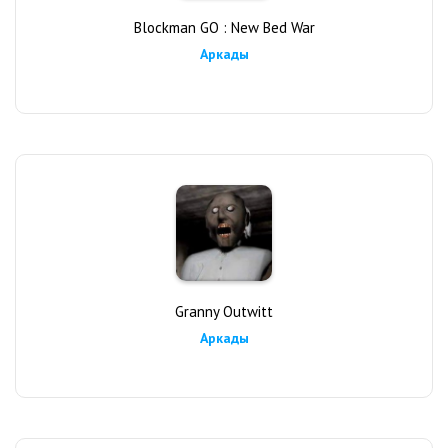
Blockman GO : New Bed War
Аркады
Granny Outwitt
Аркады