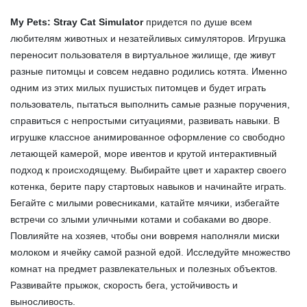
My Pets: Stray Cat Simulator
придется по душе всем
любителям животных и незатейливых симуляторов. Игрушка
переносит пользователя в виртуальное жилище, где живут
разные питомцы и совсем недавно родились котята. Именно
одним из этих милых пушистых питомцев и будет играть
пользователь, пытаться выполнить самые разные поручения,
справиться с непростыми ситуациями, развивать навыки. В
игрушке классное анимированное оформление со свободно
летающей камерой, море ивентов и крутой интерактивный
подход к происходящему. Выбирайте цвет и характер своего
котенка, берите пару стартовых навыков и начинайте играть.
Бегайте с милыми ровесниками, катайте мячики, избегайте
встречи со злыми уличными котами и собаками во дворе.
Повлияйте на хозяев, чтобы они вовремя наполняли миски
молоком и ячейку самой разной едой. Исследуйте множество
комнат на предмет развлекательных и полезных объектов.
Развивайте прыжок, скорость бега, устойчивость и
выносливость.