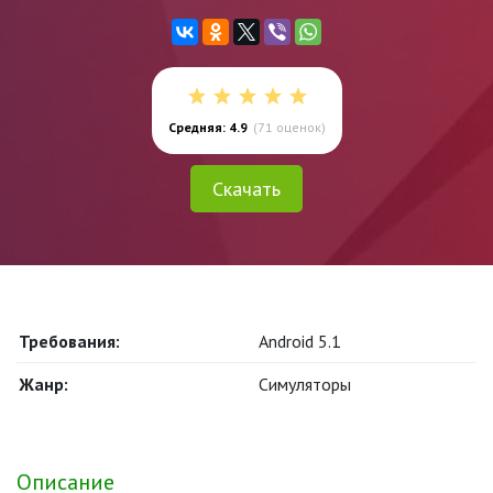
Средняя: 4.9
(
71
оценок)
Скачать
Требования:
Android 5.1
Жанр:
Симуляторы
Описание