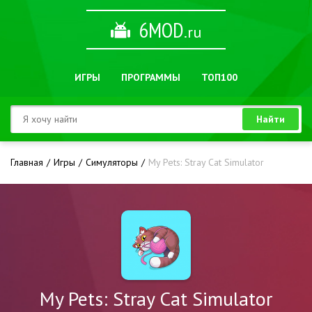
6MOD
.ru
ИГРЫ
ПРОГРАММЫ
ТОП100
Найти
Главная
Игры
Симуляторы
My Pets: Stray Cat Simulator
My Pets: Stray Cat Simulator