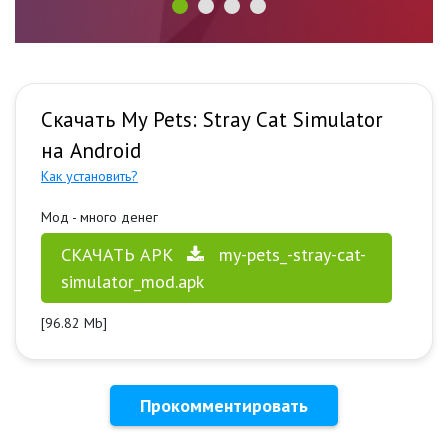
Скачать My Pets: Stray Cat Simulator
на Android
Как установить?
Мод - много денег
СКАЧАТЬ APK
my-pets_-stray-cat-
simulator_mod.apk
[96.82 Mb]
Прокомментировать