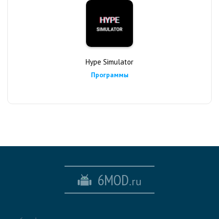
Hype Simulator
Программы
6MOD
.ru