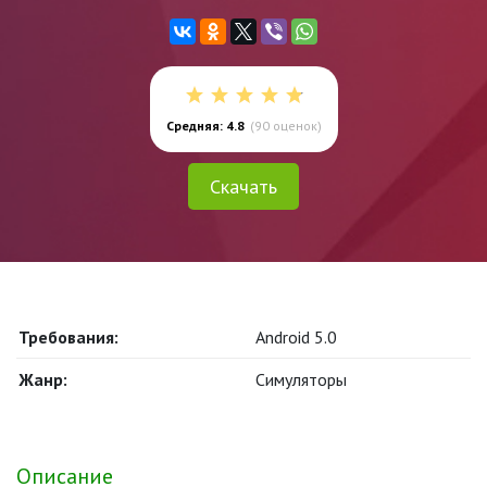
Средняя: 4.8
(
90
оценок)
Скачать
Требования:
Android 5.0
Жанр:
Симуляторы
Описание