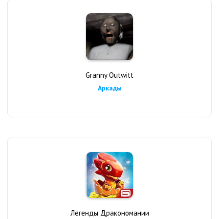
Granny Outwitt
Аркады
Легенды Дракономании