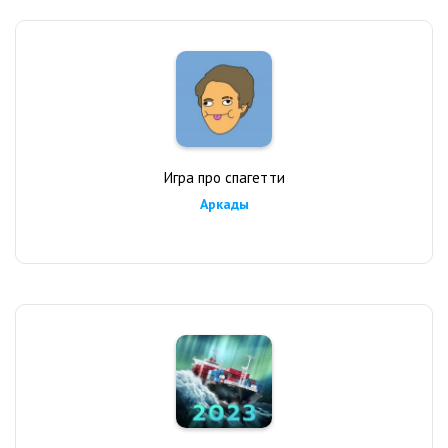
Игра про спагетти
Аркады