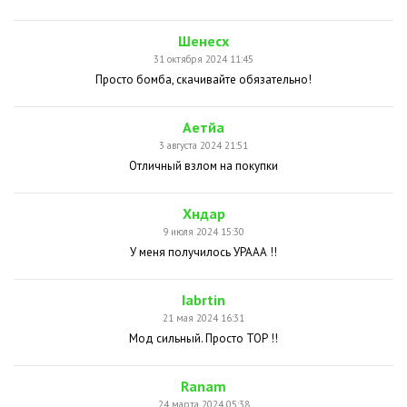
Шенесх
31 октября 2024 11:45
Просто бомба, скачивайте обязательно!
Аетйа
3 августа 2024 21:51
Отличный взлом на покупки
Хндар
9 июля 2024 15:30
У меня получилось УРААА !!
Iabrtin
21 мая 2024 16:31
Мод сильный. Просто ТОР !!
Ranam
24 марта 2024 05:38