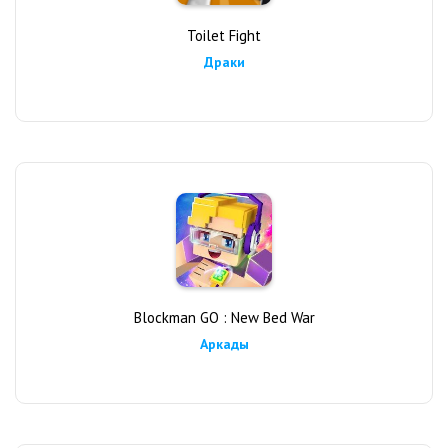
Toilet Fight
Драки
Blockman GO : New Bed War
Аркады