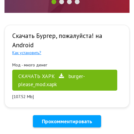
Скачать Бургер, пожалуйста! на
Android
Как установить?
Мод - много денег
СКАЧАТЬ XAPK
burger-
please_mod.xapk
[107.52 Mb]
Прокомментировать