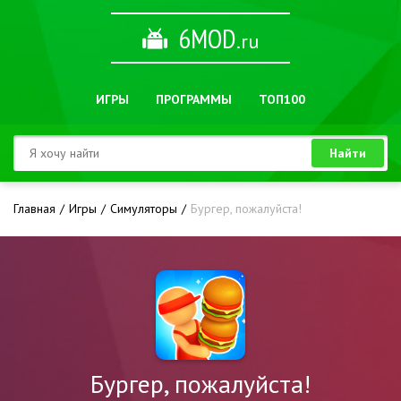
6MOD
.ru
ИГРЫ
ПРОГРАММЫ
ТОП100
Найти
Главная
Игры
Симуляторы
Бургер, пожалуйста!
Бургер, пожалуйста!