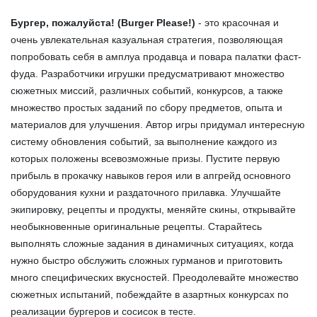
Бургер, пожалуйста! (Burger Please!)
- это красочная и
очень увлекательная казуальная стратегия, позволяющая
попробовать себя в амплуа продавца и повара палатки фаст-
фуда. Разработчики игрушки предусматривают множество
сюжетных миссий, различных событий, конкурсов, а также
множество простых заданий по сбору предметов, опыта и
материалов для улучшения. Автор игры придумал интересную
систему обновления событий, за выполнение каждого из
которых положены всевозможные призы. Пустите первую
прибыль в прокачку навыков героя или в апгрейд основного
оборудования кухни и раздаточного прилавка. Улучшайте
экипировку, рецепты и продукты, меняйте скины, открывайте
необыкновенные оригинальные рецепты. Старайтесь
выполнять сложные задания в динамичных ситуациях, когда
нужно быстро обслужить сложных гурманов и приготовить
много специфических вкусностей. Преодолевайте множество
сюжетных испытаний, побеждайте в азартных конкурсах по
реализации бургеров и сосисок в тесте.