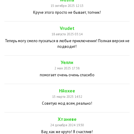
15 октября 2025 12:13
Круче этого просто не бывает, топчик!
Vrudet
18 августа 2025 03:14
Теперь могу смело пускаться в любые приключения! Полная версия не
подводит!
Уелли
2 мая 2025 17:38
помогает очень очень спасибо
Нйохее
15 марта 2025 14:52
Советую мод всем, реально!
Хтаневе
24 декабря 2024 19:30
Вау, как же круто! Я счастлив!