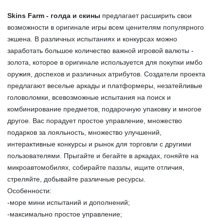
Skins Farm - голда и скины
предлагает расширить свои
возможности в оригинале игры всем ценителям популярного
экшена. В различных испытаниях и конкурсах можно
заработать большое количество важной игровой валюты -
золота, которое в оригинале используется для покупки имбо
оружия, доспехов и различных атрибутов. Создатели проекта
предлагают веселые аркады и платформеры, незатейливые
головоломки, всевозможные испытания на поиск и
комбинирование предметов, подарочную упаковку и многое
другое. Вас порадует простое управление, множество
подарков за лояльность, множество улучшений,
интерактивные конкурсы и рынок для торговли с другими
пользователями. Прыгайте и бегайте в аркадах, гоняйте на
микроавтомобилях, собирайте паззлы, ищите отличия,
стреляйте, добывайте различные ресурсы.
Особенности:
-море мини испытаний и дополнений;
-максимально простое управление;