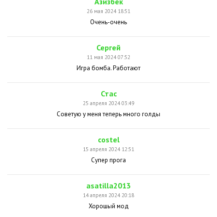
Азизбек
26 мая 2024 18:51
Очень-очень
Сергей
11 мая 2024 07:52
Игра бомба. Работают
Стас
25 апреля 2024 03:49
Советую у меня теперь много голды
сostel
15 апреля 2024 12:51
Супер прога
asatilla2013
14 апреля 2024 20:18
Хорошый мод