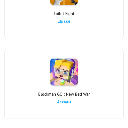
Toilet Fight
Драки
Blockman GO : New Bed War
Аркады