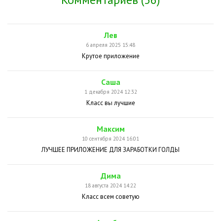
Лев
6 апреля 2025 15:48
Крутое приложение
Саша
1 декабря 2024 12:32
Класс вы лучшие
Максим
10 сентября 2024 16:01
ЛУЧШЕЕ ПРИЛОЖЕНИЕ ДЛЯ ЗАРАБОТКИ ГОЛДЫ
Дима
18 августа 2024 14:22
Класс всем советую