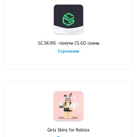
GC.SKINS - получи CS:GO скины
Стрелялки
Girls Skins for Roblox