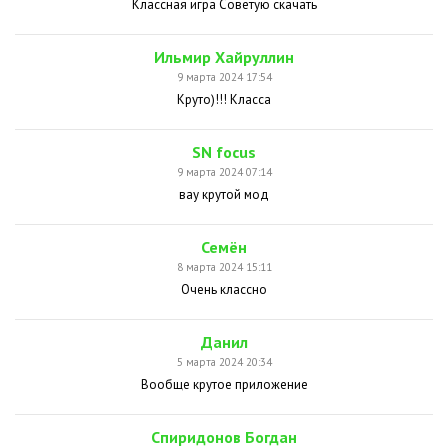
Классная игра Советую скачать
Ильмир Хайруллин
9 марта 2024 17:54
Круто)!!! Класса
SN focus
9 марта 2024 07:14
вау крутой мод
Семён
8 марта 2024 15:11
Очень классно
Данил
5 марта 2024 20:34
Вообще крутое приложение
Спиридонов Богдан