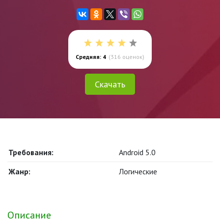
Средняя: 4
(
316
оценок)
Скачать
Требования:
Android 5.0
Жанр:
Логические
Описание