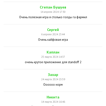
Степан Бушуев
14 апреля 2024 17:30
Очень полезная игра я столько голды га фармил
Сергей
6 апреля 2024 23:44
Очень кайфовая игра
Каплан
25 марта 2024 14:37
очень крутое приложение для standoff 2
Захар
24 марта 2024 15:59
Оооооо норм
Никита
14 марта 2024 16:46