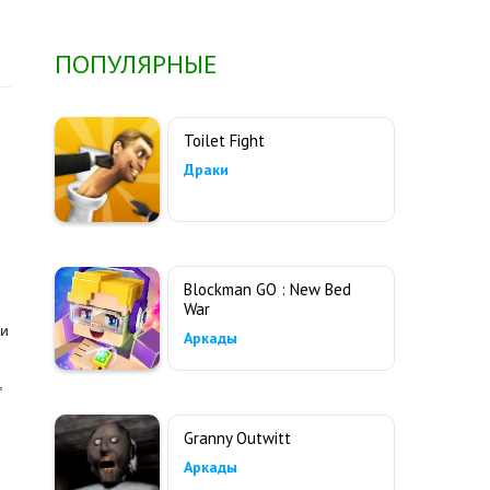
ПОПУЛЯРНЫЕ
Toilet Fight
Драки
Blockman GO : New Bed
War
 и
Аркады
,
Granny Outwitt
Аркады