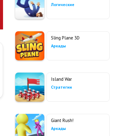
Логические
Sling Plane 3D
Аркады
Island War
Стратегии
Giant Rush!
Аркады