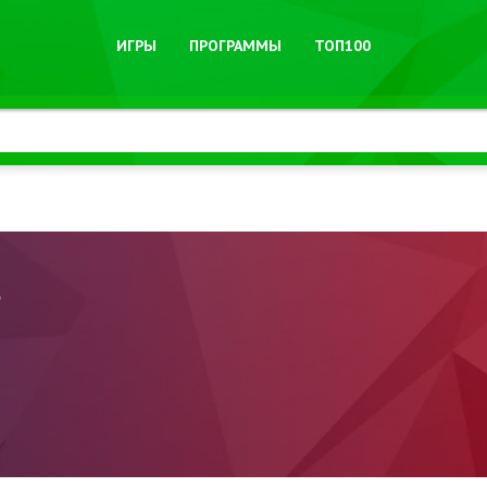
ИГРЫ
ПРОГРАММЫ
ТОП100
e