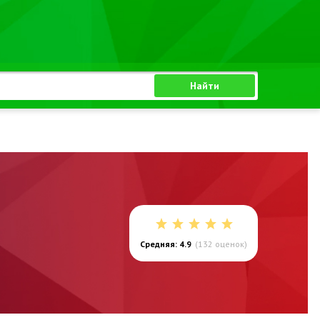
Найти
Средняя: 4.9
(
132
оценок)