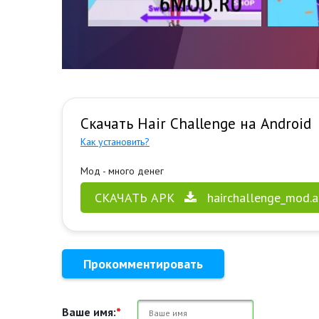
Скачать Hair Challenge на Android
Как установить?
Мод - много денег
СКАЧАТЬ APK
hairchallenge_mod.a
Прокомментировать
Ваше имя:
*