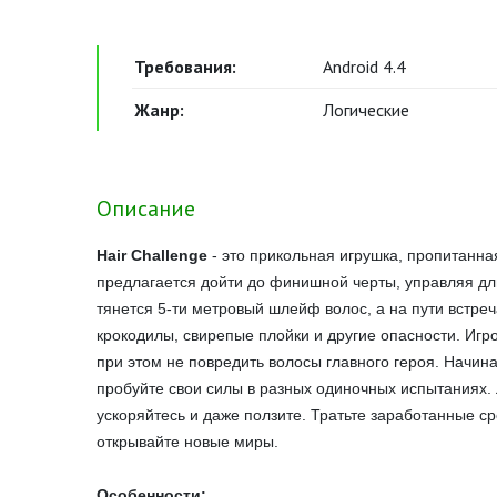
Требования:
Android 4.4
Жанр:
Логические
Описание
Hair Challenge
- это прикольная игрушка, пропитанн
предлагается дойти до финишной черты, управляя дл
тянется 5-ти метровый шлейф волос, а на пути встре
крокодилы, свирепые плойки и другие опасности. Игро
при этом не повредить волосы главного героя. Начи
пробуйте свои силы в разных одиночных испытаниях. 
ускоряйтесь и даже ползите. Тратьте заработанные с
открывайте новые миры.
Особенности: