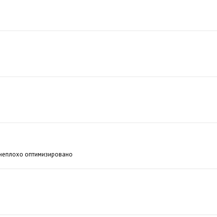
и неплохо оптимизировано