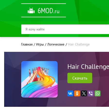
6MOD
.ru
Главная
Игры
Логические
Hair Challenge
Hair Challeng
Скачать