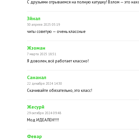
С друзьями отрываемся на полную катушку! Взлом — это нах
Зйнал
30 апреля 2025 05:19
читы советую — очень классные
Жзоман
7 марта 2025 18:51
Я доволен, всё работает классно!
Сананал
22 декабря 2024 14:30
Скачивайте обязательно, это класс!
Жесурй
29 октября 2024 09:48
Мод ИДЕАЛЕН!!!!
Февар