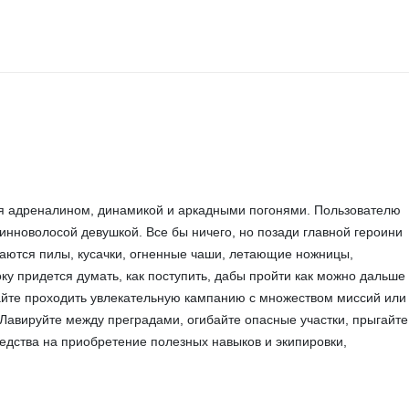
ая адреналином, динамикой и аркадными погонями. Пользователю
инноволосой девушкой. Все бы ничего, но позади главной героини
чаются пилы, кусачки, огненные чаши, летающие ножницы,
ку придется думать, как поступить, дабы пройти как можно дальше
найте проходить увлекательную кампанию с множеством миссий или
Лавируйте между преградами, огибайте опасные участки, прыгайте
редства на приобретение полезных навыков и экипировки,