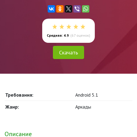
Средняя: 4.9
(
67
оценок)
Скачать
Требования:
Android 5.1
Жанр:
Аркады
Описание