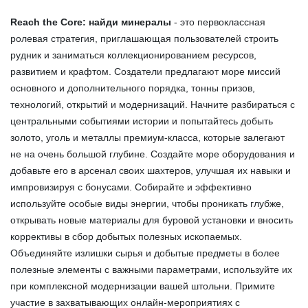
Reach the Core: найди минералы
- это первоклассная
ролевая стратегия, приглашающая пользователей строить
рудник и заниматься коллекционированием ресурсов,
развитием и крафтом. Создатели предлагают море миссий
основного и дополнительного порядка, тонны призов,
технологий, открытий и модернизаций. Начните разбираться с
центральными событиями истории и попытайтесь добыть
золото, уголь и металлы премиум-класса, которые залегают
не на очень большой глубине. Создайте море оборудования и
добавьте его в арсенал своих шахтеров, улучшая их навыки и
импровизируя с бонусами. Собирайте и эффективно
используйте особые виды энергии, чтобы проникать глубже,
открывать новые материалы для буровой установки и вносить
коррективы в сбор добытых полезных ископаемых.
Объединяйте излишки сырья и добытые предметы в более
полезные элементы с важными параметрами, используйте их
при комплексной модернизации вашей штольни. Примите
участие в захватывающих онлайн-мероприятиях с