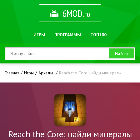
6MOD
.ru
ИГРЫ
ПРОГРАММЫ
ТОП100
Найти
Главная
Игры
Аркады
Reach the Core: найди минералы
Reach the Core: найди минералы