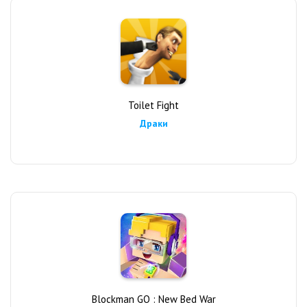
Toilet Fight
Драки
Blockman GO : New Bed War