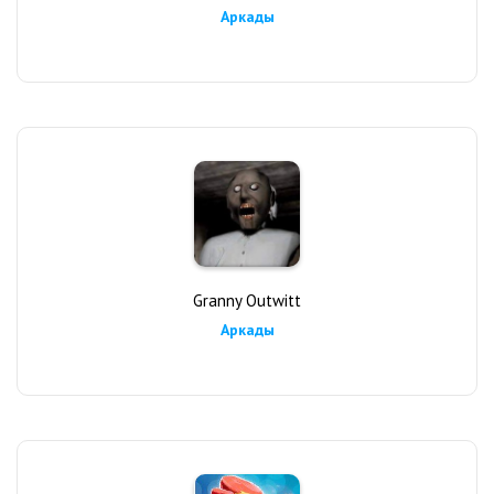
Аркады
Granny Outwitt
Аркады