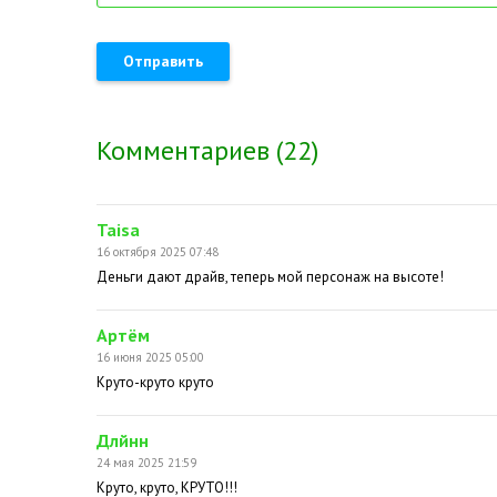
Отправить
Комментариев (22)
Taisa
16 октября 2025 07:48
Деньги дают драйв, теперь мой персонаж на высоте!
Артём
16 июня 2025 05:00
Круто-круто круто
Длйнн
24 мая 2025 21:59
Круто, круто, КРУТО!!!