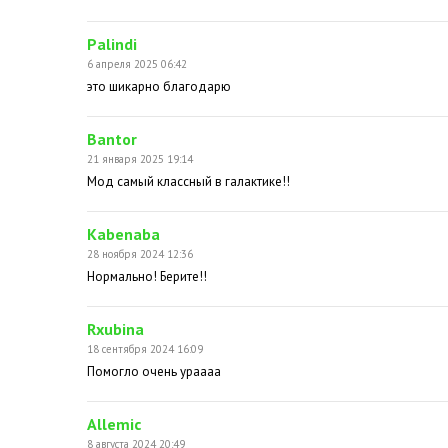
Palindi
6 апреля 2025 06:42
это шикарно благодарю
Bantor
21 января 2025 19:14
Мод самый классный в галактике!!
Kabenaba
28 ноября 2024 12:36
Нормально! Берите!!
Rxubina
18 сентября 2024 16:09
Помогло очень ураааа
Allemic
8 августа 2024 20:49