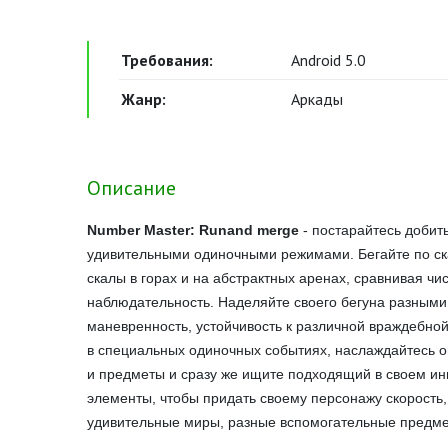
Требования:
Android 5.0
Жанр:
Аркады
Описание
Number Master: Runand merge
- постарайтесь добит
удивительными одиночными режимами. Бегайте по ска
скалы в горах и на абстрактных аренах, сравнивая чи
наблюдательность. Наделяйте своего бегуна разными
маневренность, устойчивость к различной враждебно
в специальных одиночных событиях, наслаждайтесь о
и предметы и сразу же ищите подходящий в своем ин
элементы, чтобы придать своему персонажу скорость,
удивительные миры, разные вспомогательные предме