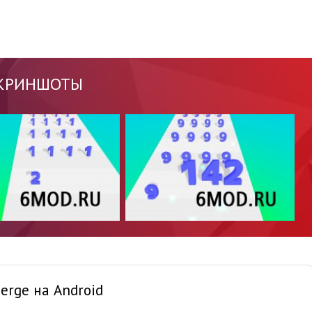
КРИНШОТЫ
erge на Android