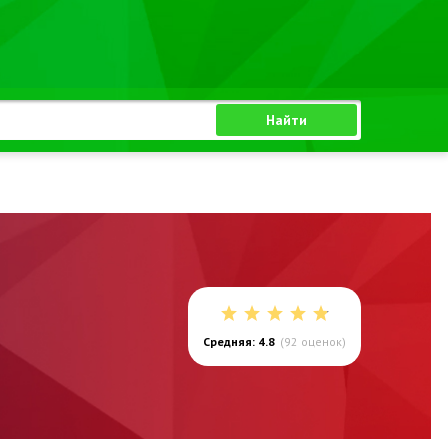
Найти
Средняя: 4.8
(
92
оценок)