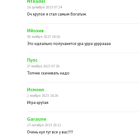
Nteadel
16 декабря 2023 07:24
Оч крутое я стал самым богатым.
Ийохив
30 ноября 2023 18:18
Это идеально получаиется ура урра уррраааа
Пупс
27 ноября 2023 07:20
Топчик скачивать надо
Исмоил
2 ноября 2023 16:28
Игра крутая
Garaune
23 октября 2023 20:12
Очень кул тут все у вас!!!!