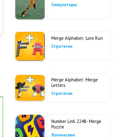
Симуляторы
Merge Alphabet: Lore Run
Стратегии
Merge Alphabet: Merge
Letters
Стратегии
Number Link 2248- Merge
Puzzle
Логические