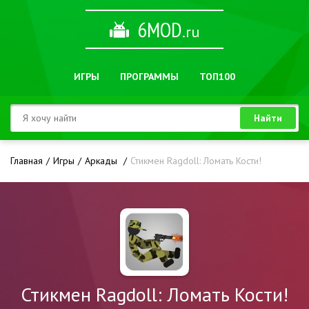
6MOD
.ru
ИГРЫ
ПРОГРАММЫ
ТОП100
Найти
Главная
Игры
Аркады
Стикмен Ragdoll: Ломать Кости!
Стикмен Ragdoll: Ломать Кости!