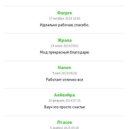
Фагрге
17 октября 2024 16:50
Идеально рабочая, спасибо.
Жрала
24 июня 2024 09:01
Мод прекрасный благодарю
Hanen
9 мая 2024 08:28
Работает отлично все
Аейелйра
10 февраля 2024 07:15
Вауч это просто счастье
Лтасок
5 ноября 2023 05:20