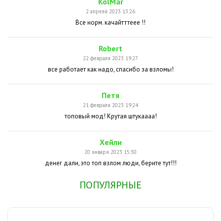
KolMar
2 апреля 2023 13:26
Все норм. качайтттеее !!
Robert
22 февраля 2023 19:27
все работает как надо, спасибо за взломы!
Петя
21 февраля 2023 19:24
топовый мод! Крутая штукаааа!
Хейли
20 января 2023 15:30
денег дали, это топ взлом люди, берите тут!!!
ПОПУЛЯРНЫЕ