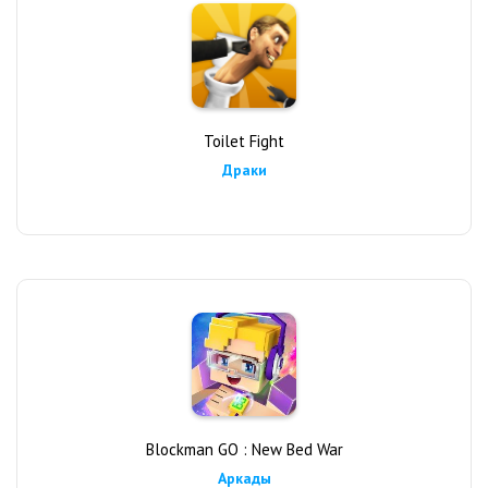
Toilet Fight
Драки
Blockman GO : New Bed War
Аркады