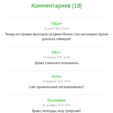
Комментариев (18)
Vilarf
21 июня 2025 02:04
Теперь не страшно выходить за рамки! Взлом стал настоящим героем
для всех геймеров!
Рйтт
20 апреля 2025 10:38
браво у меня все получилось
Jistro
16 февраля 2025 18:54
Сайт архиклассный, мегаультракласс!
Davindam
10 декабря 2024 18:35
Браво, молодцы, мод суперский!