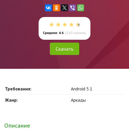
Средняя: 4.6
(
110
оценок)
Скачать
Требования:
Android 5.1
Жанр:
Аркады
Описание