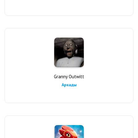
Granny Outwitt
Аркады