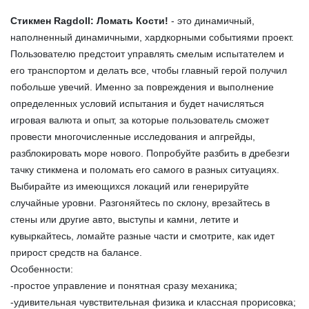
Стикмен Ragdoll: Ломать Кости!
- это динамичный,
наполненный динамичными, хардкорными событиями проект.
Пользователю предстоит управлять смелым испытателем и
его транспортом и делать все, чтобы главный герой получил
побольше увечий. Именно за повреждения и выполнение
определенных условий испытания и будет начисляться
игровая валюта и опыт, за которые пользователь сможет
провести многочисленные исследования и апгрейды,
разблокировать море нового. Попробуйте разбить в дребезги
тачку стикмена и поломать его самого в разных ситуациях.
Выбирайте из имеющихся локаций или генерируйте
случайные уровни. Разгоняйтесь по склону, врезайтесь в
стены или другие авто, выступы и камни, летите и
кувыркайтесь, ломайте разные части и смотрите, как идет
прирост средств на балансе.
Особенности:
-простое управление и понятная сразу механика;
-удивительная чувствительная физика и классная прорисовка;